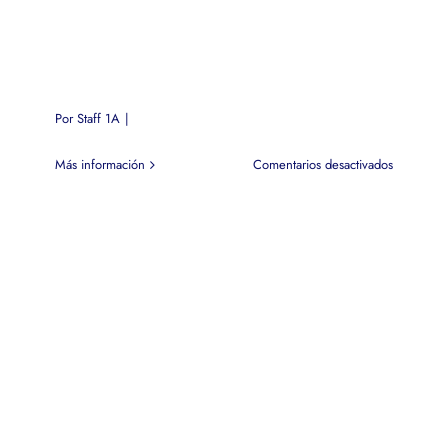
Por
Staff 1A
|
en
Más información
Comentarios desactivados