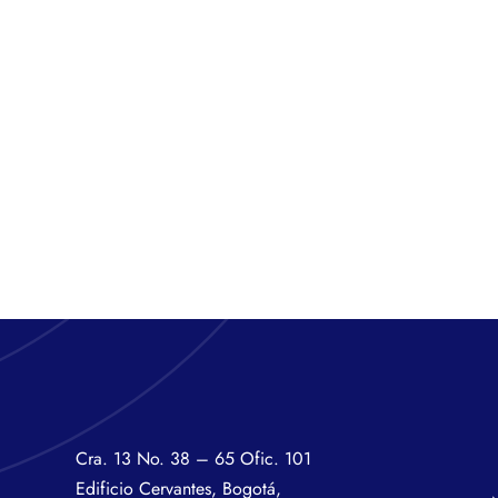
Cra. 13 No. 38 – 65 Ofic. 101
Edificio Cervantes, Bogotá,