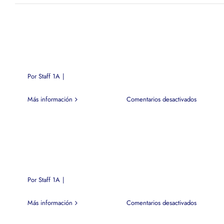
Por
Staff 1A
|
en
Más información
Comentarios desactivados
Por
Staff 1A
|
en
Más información
Comentarios desactivados