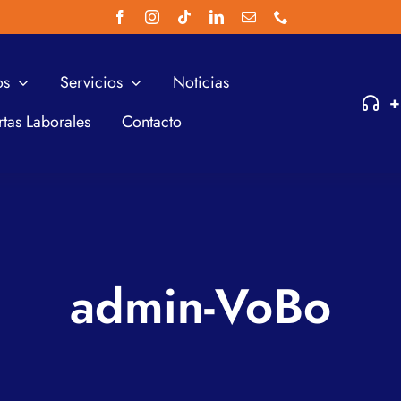
os
Servicios
Noticias
+
rtas Laborales
Contacto
admin-VoBo