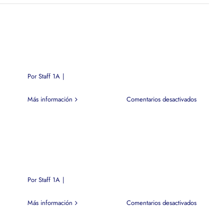
Por
Staff 1A
|
en
Más información
Comentarios desactivados
Por
Staff 1A
|
en
Más información
Comentarios desactivados