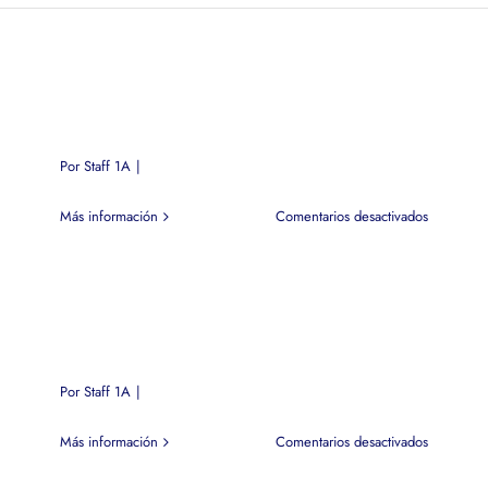
Por
Staff 1A
|
en
Más información
Comentarios desactivados
Por
Staff 1A
|
en
Más información
Comentarios desactivados