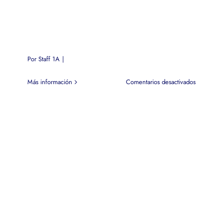
Por
Staff 1A
|
en
Más información
Comentarios desactivados