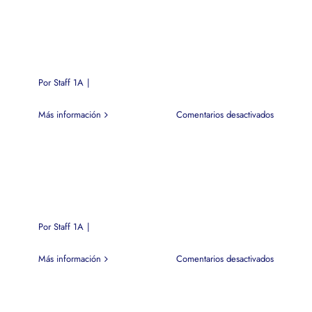
Por
Staff 1A
|
en
Más información
Comentarios desactivados
Por
Staff 1A
|
en
Más información
Comentarios desactivados